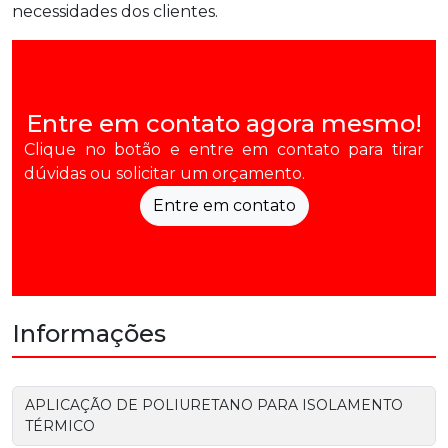
necessidades dos clientes.
Entre em contato agora mesmo!
Clique no botão e entre em contato para tirar
dúvidas ou solicitar um orçamento.
Entre em contato
Informações
APLICAÇÃO DE POLIURETANO PARA ISOLAMENTO
TÉRMICO