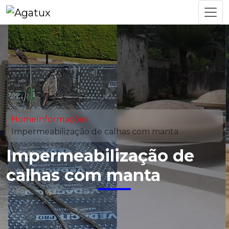
Home
Informações
Impermeabilização de calhas com manta
Impermeabilização de
calhas com manta